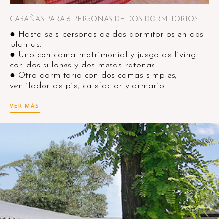
CABAÑAS PARA 6 PERSONAS DE DOS DORMITORIOS
● Hasta seis personas de dos dormitorios en dos
plantas.
● Uno con cama matrimonial y juego de living
con dos sillones y dos mesas ratonas.
● Otro dormitorio con dos camas simples,
ventilador de pie, calefactor y armario.
VER MÁS