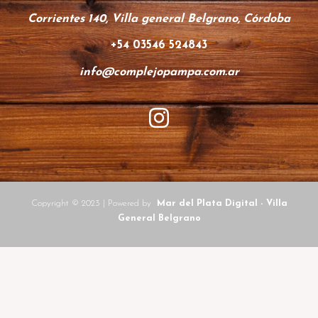
Corrientes 140, Villa general Belgrano, Córdoba
+54 03546 524843
info@complejopampa.com.ar
Copyright © 2023 | Powered by
Mar del Plata Digital
-
Villa
General Belgrano