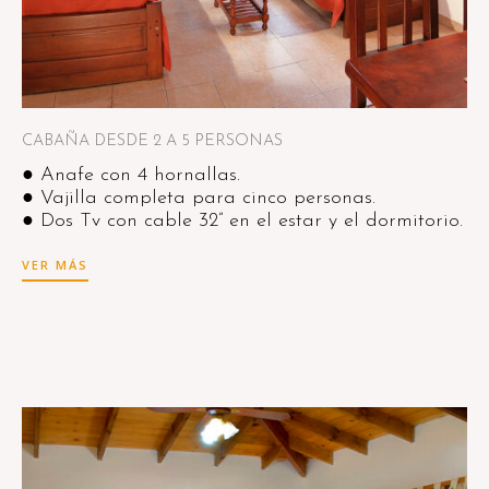
CABAÑA DESDE 2 A 5 PERSONAS
● Anafe con 4 hornallas.
● Vajilla completa para cinco personas.
● Dos Tv con cable 32” en el estar y el dormitorio.
VER MÁS