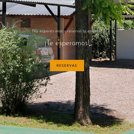
No esperes más y reservá tu estadía!
¡Te esperamos!
RESERVAS