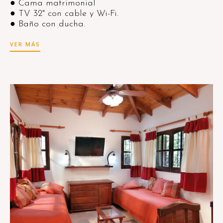
● Cama matrimonial
● TV 32" con cable y Wi-Fi.
● Baño con ducha.
VER MÁS