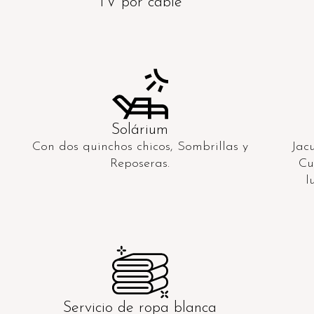
TV por cable
Solárium
Con dos quinchos chicos, Sombrillas y
Jac
Reposeras.
Cu
l
Servicio de ropa blanca