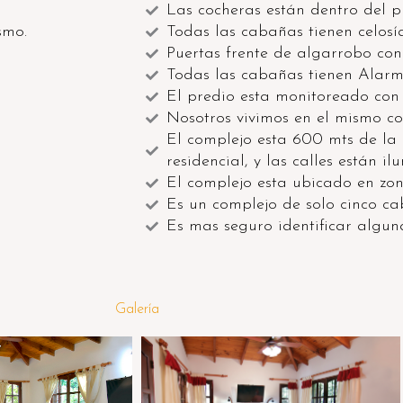
Las cocheras están dentro del p
smo.
Todas las cabañas tienen celosí
Puertas frente de algarrobo con
Todas las cabañas tienen Alarm
El predio esta monitoreado con
Nosotros vivimos en el mismo co
El complejo esta 600 mts de la 
residencial, y las calles están il
El complejo esta ubicado en zon
Es un complejo de solo cinco ca
Es mas seguro identificar algu
Galería