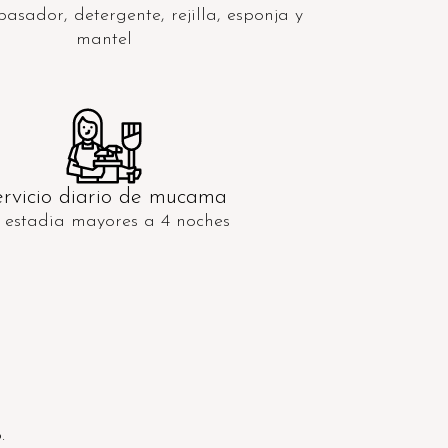
pasador, detergente, rejilla, esponja y
mantel
ervicio diario de mucama
 estadia mayores a 4 noches
.