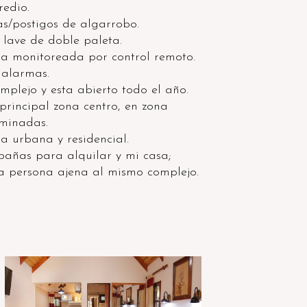
redio.
as/postigos de algarrobo.
 lave de doble paleta.
a monitoreada por control remoto.
 alarmas.
mplejo y esta abierto todo el año.
principal zona centro, en zona
uminadas.
a urbana y residencial.
bañas para alquilar y mi casa;
na persona ajena al mismo complejo.