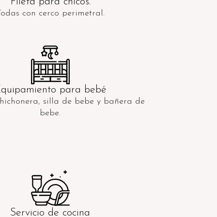
Pileta para chicos.
Todas con cerco perimetral.
quipamiento para bebé
hichonera, silla de bebe y bañera de
bebe.
Servicio de cocina