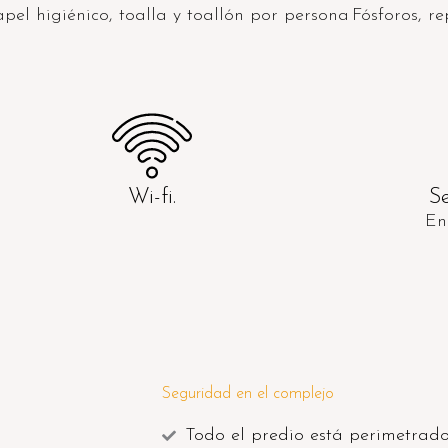
pel higiénico, toalla y toallón por persona
Fósforos, re
Wi-fi.
S
En
Seguridad en el complejo
Todo el predio está perimetrado